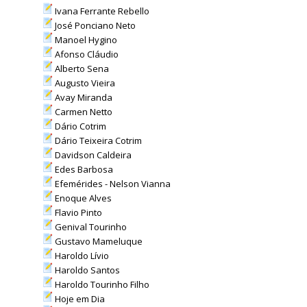
Ivana Ferrante Rebello
José Ponciano Neto
Manoel Hygino
Afonso Cláudio
Alberto Sena
Augusto Vieira
Avay Miranda
Carmen Netto
Dário Cotrim
Dário Teixeira Cotrim
Davidson Caldeira
Edes Barbosa
Efemérides - Nelson Vianna
Enoque Alves
Flavio Pinto
Genival Tourinho
Gustavo Mameluque
Haroldo Lívio
Haroldo Santos
Haroldo Tourinho Filho
Hoje em Dia