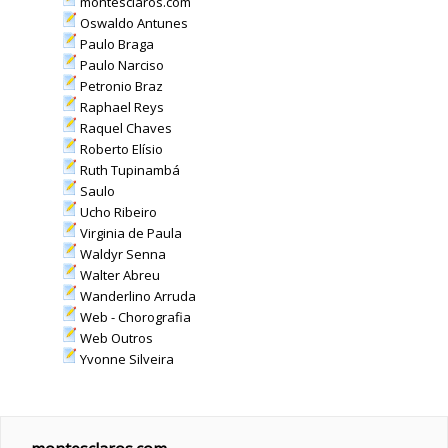
montesclaros.com
Oswaldo Antunes
Paulo Braga
Paulo Narciso
Petronio Braz
Raphael Reys
Raquel Chaves
Roberto Elísio
Ruth Tupinambá
Saulo
Ucho Ribeiro
Virginia de Paula
Waldyr Senna
Walter Abreu
Wanderlino Arruda
Web - Chorografia
Web Outros
Yvonne Silveira