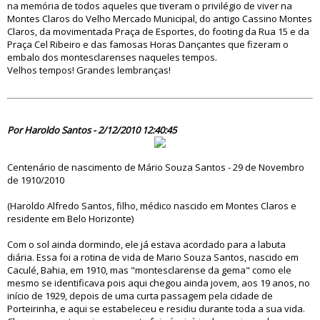
na memória de todos aqueles que tiveram o privilégio de viver na
Montes Claros do Velho Mercado Municipal, do antigo Cassino Montes
Claros, da movimentada Praça de Esportes, do footing da Rua 15 e da
Praça Cel Ribeiro e das famosas Horas Dançantes que fizeram o
embalo dos montesclarenses naqueles tempos.
Velhos tempos! Grandes lembranças!
64259
Por Haroldo Santos - 2/12/2010 12:40:45
Centenário de nascimento de Mário Souza Santos - 29 de Novembro
de 1910/2010
(Haroldo Alfredo Santos, filho, médico nascido em Montes Claros e
residente em Belo Horizonte)
Com o sol ainda dormindo, ele já estava acordado para a labuta
diária. Essa foi a rotina de vida de Mario Souza Santos, nascido em
Caculé, Bahia, em 1910, mas "montesclarense da gema" como ele
mesmo se identificava pois aqui chegou ainda jovem, aos 19 anos, no
início de 1929, depois de uma curta passagem pela cidade de
Porteirinha, e aqui se estabeleceu e residiu durante toda a sua vida.