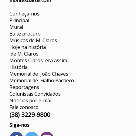
montesclaros.com
Conheça-nos
Principal
Mural
Eu te procuro
Músicas de M. Claros
Hoje na história
de M. Claros
Montes Claros era assim...
História
Memorial de João Chaves
Memorial de Fialho Pacheco
Reportagens
Colunistas
Convidados
Notícias por e-mail
Fale conosco
(38) 3229-9800
Siga-nos