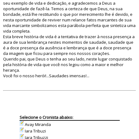
seu exemplo de vida e dedicação, e agradecemos a Deus a
oportunidade de fazê-la. Temos a certeza de que Deus, na sua
bondade, está lhe restituindo o que por merecimento lhe é devido, e
nesta oportunidade de reviver num relance fatos marcantes de sua
vida marcante simbolizamos esta parábola perfeita que sintetiza uma
vida completa.
Esta breve história de vida é a tentativa de trazer à nossa presença a
aura de sua lembrança nestes momentos de saudade, saudade que
é a doce presença da ausência e lembrança que é a doce presença
da imagem que ficou para sempre nos nossos corações.
Querido pai, que Deus o tenha ao seu lado, neste lugar conquistado
pela história de vida que você nos legou como a maior e melhor
herança.
Você foi o nosso herói!...Saudades imensas!...
Selecione o Cronista abaixo:
Avay Miranda
Iara Tribuzi
Iara Tribuzzi