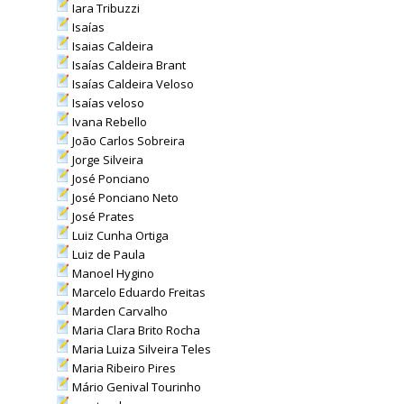
Iara Tribuzzi
Isaías
Isaias Caldeira
Isaías Caldeira Brant
Isaías Caldeira Veloso
Isaías veloso
Ivana Rebello
João Carlos Sobreira
Jorge Silveira
José Ponciano
José Ponciano Neto
José Prates
Luiz Cunha Ortiga
Luiz de Paula
Manoel Hygino
Marcelo Eduardo Freitas
Marden Carvalho
Maria Clara Brito Rocha
Maria Luiza Silveira Teles
Maria Ribeiro Pires
Mário Genival Tourinho