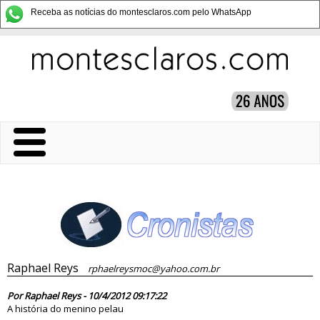
Receba as notícias do montesclaros.com pelo WhatsApp
Raphael Reys
rphaelreysmoc@yahoo.com.br
70990
Por Raphael Reys - 10/4/2012 09:17:22
A história do menino pelau