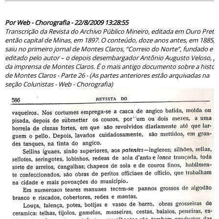
49285
Por Web - Chorografia - 22/8/2009 13:28:55
Transcrição da Revista do Archivo Público Mineiro, editada em Ouro Preto
então capital de Minas, em 1897. O conteúdo, doze anos antes, em 1885,
saiu no primeiro jornal de Montes Claros, “Correio do Norte”, fundado e
editado pelo autor – o depois desembargador Antônio Augusto Veloso, pa
da imprensa de Montes Claros. É o mais antigo documento sobre a histór
de Montes Claros - Parte 26 - (As partes anteriores estão arquivadas na
seção Colunistas - Web - Chorografia)