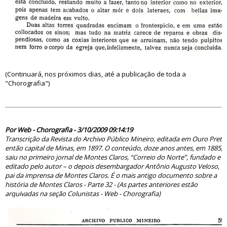
(Continuará, nos próximos dias, até a publicação de toda a
"Chorografia")
50825
Por Web - Chorografia - 3/10/2009 09:14:19
Transcrição da Revista do Archivo Público Mineiro, editada em Ouro Preto
então capital de Minas, em 1897. O conteúdo, doze anos antes, em 1885,
saiu no primeiro jornal de Montes Claros, “Correio do Norte”, fundado e
editado pelo autor – o depois desembargador Antônio Augusto Veloso,
pai da imprensa de Montes Claros. É o mais antigo documento sobre a
história de Montes Claros - Parte 32 - (As partes anteriores estão
arquivadas na seção Colunistas - Web - Chorografia)