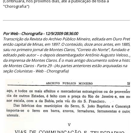
(Continuará, nos próximos dias, até a publicação de toda a
"Chorografia")
49969
Por Web - Chorografia - 12/9/2009 08:36:00
Transcrição da Revista do Archivo Público Mineiro, editada em Ouro Preto
então capital de Minas, em 1897. O conteúdo, doze anos antes, em 1885,
saiu no primeiro jornal de Montes Claros, “Correio do Norte”, fundado e
editado pelo autor – o depois desembargador Antônio Augusto Veloso, pa
da imprensa de Montes Claros. É o mais antigo documento sobre a histór
de Montes Claros - Parte 29 - (As partes anteriores estão arquivadas na
seção Colunistas - Web - Chorografia)