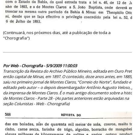
(Continuará, nos próximos dias, até a publicação de toda a
"Chorografia")
49718
Por Web - Chorografia - 5/9/2009 11:00:03
Transcrição da Revista do Archivo Público Mineiro, editada em Ouro Preto
então capital de Minas, em 1897. O conteúdo, doze anos antes, em 1885,
saiu no primeiro jornal de Montes Claros, “Correio do Norte”, fundado e
editado pelo autor – o depois desembargador Antônio Augusto Veloso, pa
da imprensa de Montes Claros. É o mais antigo documento sobre a histór
de Montes Claros - Parte 28 - (As partes anteriores estão arquivadas na
seção Colunistas - Web - Chorografia)