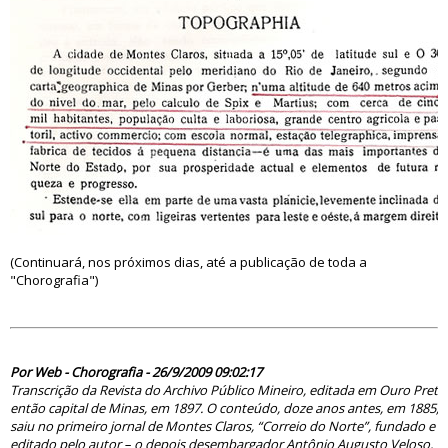
(Continuará, nos próximos dias, até a publicação de toda a
"Chorografia")
50576
Por Web - Chorografia - 26/9/2009 09:02:17
Transcrição da Revista do Archivo Público Mineiro, editada em Ouro Preto
então capital de Minas, em 1897. O conteúdo, doze anos antes, em 1885,
saiu no primeiro jornal de Montes Claros, “Correio do Norte”, fundado e
editado pelo autor – o depois desembargador Antônio Augusto Veloso,