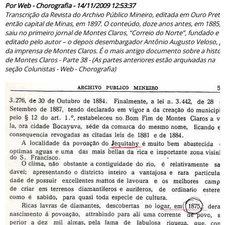
Por Web - Chorografia - 14/11/2009 12:53:37
Transcrição da Revista do Archivo Público Mineiro, editada em Ouro Preto
então capital de Minas, em 1897. O conteúdo, doze anos antes, em 1885,
saiu no primeiro jornal de Montes Claros, “Correio do Norte”, fundado e
editado pelo autor – o depois desembargador Antônio Augusto Veloso, pa
da imprensa de Montes Claros. É o mais antigo documento sobre a histór
de Montes Claros - Parte 38 - (As partes anteriores estão arquivadas na
seção Colunistas - Web - Chorografia)