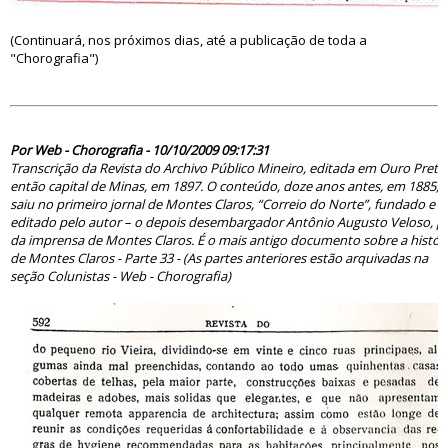
(Continuará, nos próximos dias, até a publicação de toda a
"Chorografia")
50984
Por Web - Chorografia - 10/10/2009 09:17:31
Transcrição da Revista do Archivo Público Mineiro, editada em Ouro Preto
então capital de Minas, em 1897. O conteúdo, doze anos antes, em 1885,
saiu no primeiro jornal de Montes Claros, “Correio do Norte”, fundado e
editado pelo autor – o depois desembargador Antônio Augusto Veloso, pa
da imprensa de Montes Claros. É o mais antigo documento sobre a histór
de Montes Claros - Parte 33 - (As partes anteriores estão arquivadas na
seção Colunistas - Web - Chorografia)