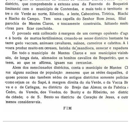
52057