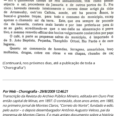
(Continuará, nos próximos dias, até a publicação de toda a
"Chorografia")
49508
Por Web - Chorografia - 29/8/2009 12:46:21
Transcrição da Revista do Archivo Público Mineiro, editada em Ouro Preto
então capital de Minas, em 1897. O conteúdo, doze anos antes, em 1885, s
no primeiro jornal de Montes Claros, “Correio do Norte”, fundado e edita
pelo autor – o depois desembargador Antônio Augusto Veloso, pai da
imprensa de Montes Claros. É o mais antigo documento sobre a história 