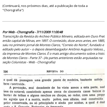
(Continuará, nos próximos dias, até a publicação de toda a
"Chorografia")
51851
Por Web - Chorografia - 7/11/2009 11:00:48
Transcrição da Revista do Archivo Público Mineiro, editada em Ouro Preto
então capital de Minas, em 1897. O conteúdo, doze anos antes, em 1885,
saiu no primeiro jornal de Montes Claros, “Correio do Norte”, fundado e
editado pelo autor – o depois desembargador Antônio Augusto Veloso, pa
da imprensa de Montes Claros. É o mais antigo documento sobre a histór
de Montes Claros - Parte 37 - (As partes anteriores estão arquivadas na
seção Colunistas - Web - Chorografia)