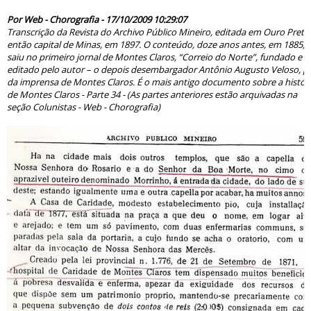
51116
Por Web - Chorografia - 17/10/2009 10:29:07
Transcrição da Revista do Archivo Público Mineiro, editada em Ouro Preto
então capital de Minas, em 1897. O conteúdo, doze anos antes, em 1885,
saiu no primeiro jornal de Montes Claros, “Correio do Norte”, fundado e
editado pelo autor – o depois desembargador Antônio Augusto Veloso, pa
da imprensa de Montes Claros. É o mais antigo documento sobre a histór
de Montes Claros - Parte 34 - (As partes anteriores estão arquivadas na
seção Colunistas - Web - Chorografia)