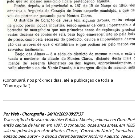
(Continuará, nos próximos dias, até a publicação de toda a
"Chorografia")
51380
Por Web - Chorografia - 24/10/2009 08:27:37
Transcrição da Revista do Archivo Público Mineiro, editada em Ouro Preto
então capital de Minas, em 1897. O conteúdo, doze anos antes, em 1885,
saiu no primeiro jornal de Montes Claros, “Correio do Norte”, fundado e
editado pelo autor – o depois desembargador Antônio Augusto Veloso, pa