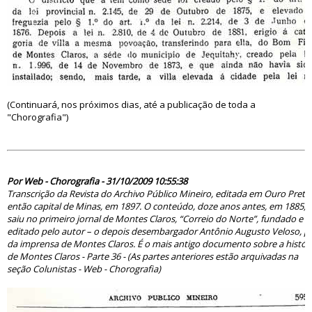
(Continuará, nos próximos dias, até a publicação de toda a
"Chorografia")
51563
Por Web - Chorografia - 31/10/2009 10:55:38
Transcrição da Revista do Archivo Público Mineiro, editada em Ouro Preto
então capital de Minas, em 1897. O conteúdo, doze anos antes, em 1885,
saiu no primeiro jornal de Montes Claros, “Correio do Norte”, fundado e
editado pelo autor – o depois desembargador Antônio Augusto Veloso, pa
da imprensa de Montes Claros. É o mais antigo documento sobre a histór
de Montes Claros - Parte 36 - (As partes anteriores estão arquivadas na
seção Colunistas - Web - Chorografia)