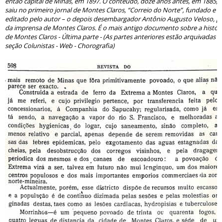
então capital de Minas, em 1897. O conteúdo, doze anos antes, em 1885,
saiu no primeiro jornal de Montes Claros, “Correio do Norte”, fundado e
editado pelo autor – o depois desembargador Antônio Augusto Veloso, pa
da imprensa de Montes Claros. É o mais antigo documento sobre a histór
de Montes Claros - Última parte - (As partes anteriores estão arquivadas n
seção Colunistas - Web - Chorografia)