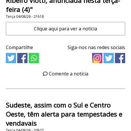
Ribeiro Viotti, anunciada nesta terça-
feira (4)"
Terça 04/08/26 - 21h18
Clique aqui para ver a notícia
Compartilhe
Siga-nos nas redes sociais
Comente a notícia
Sudeste, assim com o Sul e Centro
Oeste, têm alerta para tempestades e
vendavais
Terça 04/08/26 - 20h27