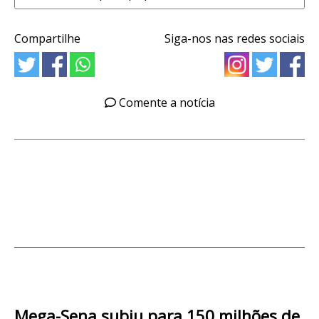
Compartilhe
Siga-nos nas redes sociais
Comente a notícia
Mega-Sena subiu para 150 milhões de