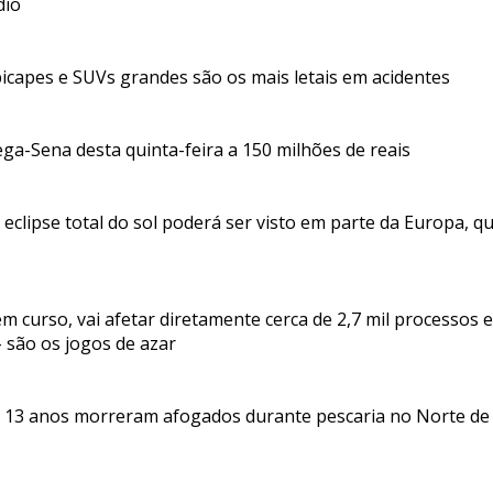
dio
icapes e SUVs grandes são os mais letais em acidentes
ga-Sena desta quinta-feira a 150 milhões de reais
 eclipse total do sol poderá ser visto em parte da Europa, 
em curso, vai afetar diretamente cerca de 2,7 mil processo
 - são os jogos de azar
 13 anos morreram afogados durante pescaria no Norte de 