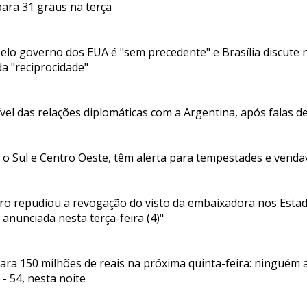
para 31 graus na terça
elo governo dos EUA é "sem precedente" e Brasília discute n
da "reciprocidade"
ível das relações diplomáticas com a Argentina, após falas de
 o Sul e Centro Oeste, têm alerta para tempestades e venda
iro repudiou a revogação do visto da embaixadora nos Esta
, anunciada nesta terça-feira (4)"
ra 150 milhões de reais na próxima quinta-feira: ninguém
9 - 54, nesta noite