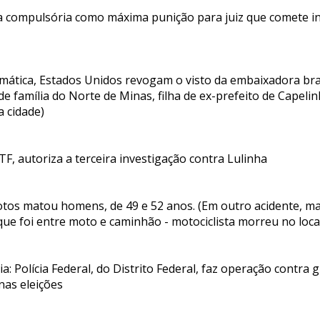
a compulsória como máxima punição para juiz que comete i
omática, Estados Unidos revogam o visto da embaixadora bra
de família do Norte de Minas, filha de ex-prefeito de Capeli
a cidade)
TF, autoriza a terceira investigação contra Lulinha
otos matou homens, de 49 e 52 anos. (Em outro acidente, m
ue foi entre moto e caminhão - motociclista morreu no loca
ia: Polícia Federal, do Distrito Federal, faz operação contra
nas eleições