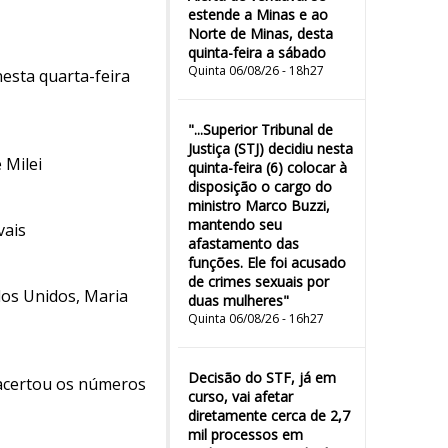
estende a Minas e ao
Norte de Minas, desta
quinta-feira a sábado
Quinta 06/08/26 - 18h27
esta quarta-feira
"...Superior Tribunal de
Justiça (STJ) decidiu nesta
 Milei
quinta-feira (6) colocar à
disposição o cargo do
ministro Marco Buzzi,
mantendo seu
vais
afastamento das
funções. Ele foi acusado
de crimes sexuais por
dos Unidos, Maria
duas mulheres"
Quinta 06/08/26 - 16h27
Decisão do STF, já em
 acertou os números
curso, vai afetar
diretamente cerca de 2,7
mil processos em