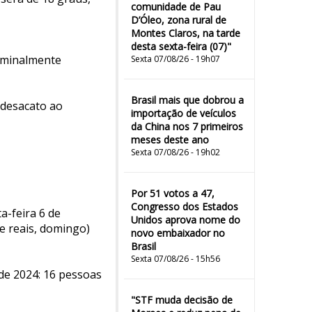
comunidade de Pau
D’Óleo, zona rural de
Montes Claros, na tarde
desta sexta-feira (07)"
iminalmente
Sexta 07/08/26 - 19h07
Brasil mais que dobrou a
 desacato ao
importação de veículos
da China nos 7 primeiros
meses deste ano
Sexta 07/08/26 - 19h02
Por 51 votos a 47,
Congresso dos Estados
a-feira 6 de
Unidos aprova nome do
de reais, domingo)
novo embaixador no
Brasil
Sexta 07/08/26 - 15h56
de 2024: 16 pessoas
"STF muda decisão de