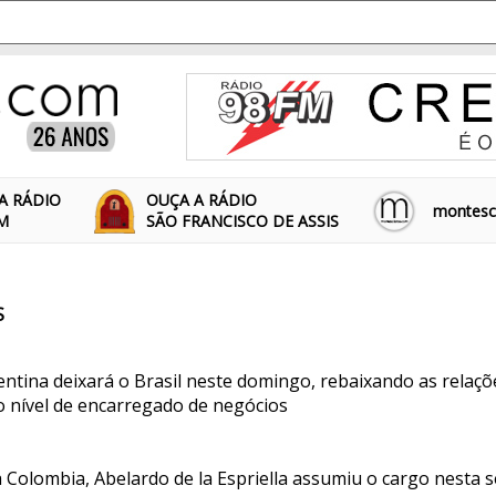
A RÁDIO
OUÇA A RÁDIO
montescl
FM
SÃO FRANCISCO DE ASSIS
S
ntina deixará o Brasil neste domingo, rebaixando as relaçõ
o nível de encarregado de negócios
Colombia, Abelardo de la Espriella assumiu o cargo nesta s