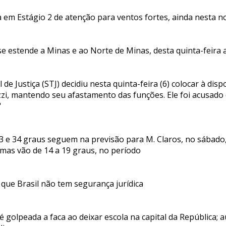
a em Estágio 2 de atenção para ventos fortes, ainda nesta n
se estende a Minas e ao Norte de Minas, desta quinta-feira
l de Justiça (STJ) decidiu nesta quinta-feira (6) colocar à dis
zi, mantendo seu afastamento das funções. Ele foi acusado 
"
 e 34 graus seguem na previsão para M. Claros, no sábado
imas vão de 14 a 19 graus, no período
 que Brasil não tem segurança jurídica
é golpeada a faca ao deixar escola na capital da República; au