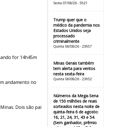
Sexta 07/08/26 - 5h21
Trump quer que o
médico da pandemia nos
Estados Unidos seja
processado
criminalmente
Quinta 06/08/26 - 23h57
quando for 14h45m
Minas Gerais também
tem alerta para ventos
nesta sexta-feira
Quinta 06/08/26 - 23h52
s em andamento no
Números da Mega-Sena
de 150 milhões de reais
sorteados nesta noite de
Minas. Dois são pai
quinta-feira 6 de agosto:
16, 21, 24, 31, 43 e 54.
(Sem ganhador, prêmio