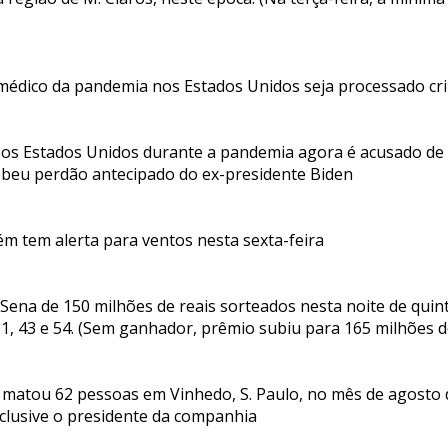
médico da pandemia nos Estados Unidos seja processado cr
 os Estados Unidos durante a pandemia agora é acusado de
ebeu perdão antecipado do ex-presidente Biden
m tem alerta para ventos nesta sexta-feira
na de 150 milhões de reais sorteados nesta noite de quint
 31, 43 e 54. (Sem ganhador, prêmio subiu para 165 milhões 
 matou 62 pessoas em Vinhedo, S. Paulo, no mês de agosto 
nclusive o presidente da companhia