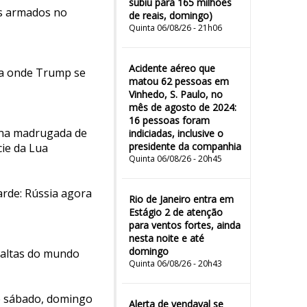
subiu para 165 milhões
tos armados no
de reais, domingo)
Quinta 06/08/26 - 21h06
Acidente aéreo que
ra onde Trump se
matou 62 pessoas em
Vinhedo, S. Paulo, no
mês de agosto de 2024:
16 pessoas foram
- na madrugada de
indiciadas, inclusive o
presidente da companhia
cie da Lua
Quinta 06/08/26 - 20h45
rde: Rússia agora
Rio de Janeiro entra em
Estágio 2 de atenção
para ventos fortes, ainda
nesta noite e até
domingo
 altas do mundo
Quinta 06/08/26 - 20h43
de sábado, domingo
Alerta de vendaval se