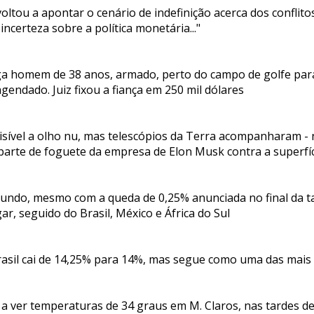
 voltou a apontar o cenário de indefinição acerca dos confli
incerteza sobre a política monetária..."
ga homem de 38 anos, armado, perto do campo de golfe pa
agendado. Juiz fixou a fiança em 250 mil dólares
visível a olho nu, mas telescópios da Terra acompanharam 
 parte de foguete da empresa de Elon Musk contra a superfí
undo, mesmo com a queda de 0,25% anunciada no final da ta
ar, seguido do Brasil, México e África do Sul
rasil cai de 14,25% para 14%, mas segue como uma das mais
 a ver temperaturas de 34 graus em M. Claros, nas tardes 