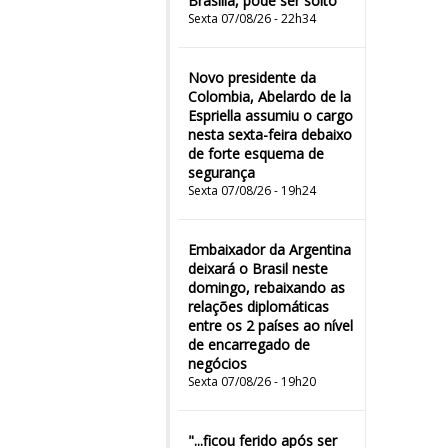
Brasília, pode ser solto
Sexta 07/08/26 - 22h34
Novo presidente da
Colombia, Abelardo de la
Espriella assumiu o cargo
nesta sexta-feira debaixo
de forte esquema de
segurança
Sexta 07/08/26 - 19h24
Embaixador da Argentina
deixará o Brasil neste
domingo, rebaixando as
relações diplomáticas
entre os 2 países ao nível
de encarregado de
negócios
Sexta 07/08/26 - 19h20
"...ficou ferido após ser