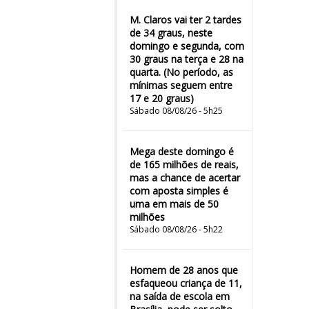
M. Claros vai ter 2 tardes
de 34 graus, neste
domingo e segunda, com
30 graus na terça e 28 na
quarta. (No período, as
mínimas seguem entre
17 e 20 graus)
Sábado 08/08/26 - 5h25
Mega deste domingo é
de 165 milhões de reais,
mas a chance de acertar
com aposta simples é
uma em mais de 50
milhões
Sábado 08/08/26 - 5h22
Homem de 28 anos que
esfaqueou criança de 11,
na saída de escola em