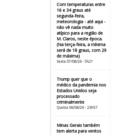
Com temperaturas entre
16 e 34 graus até
segunda-feira,
meteorologia - até aqui -
não vê nada muito
atípico para a região de
M. Claros, neste época.
(Na terça-feira, a mínima
será de 18 graus, com 29
de máxima)
Sexta 07/08/26 - 5h21
Trump quer que o
médico da pandemia nos
Estados Unidos seja
processado
criminalmente
Quinta 06/08/26 - 23h57
Minas Gerais também
tem alerta para ventos