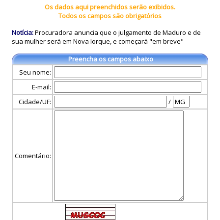
Os dados aqui preenchidos serão exibidos.
Todos os campos são obrigatórios
Notícia:
Procuradora anuncia que o julgamento de Maduro e de
sua mulher será em Nova Iorque, e começará "em breve"
Preencha os campos abaixo
Seu nome:
E-mail:
Cidade/UF:
/
Comentário: