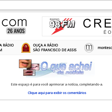
A RÁDIO
OUÇA A RÁDIO
montescl
FM
SÃO FRANCISCO DE ASSIS
Este espaço é para você aprimorar a notícia, completando-a.
Clique aqui
para exibir os comentários