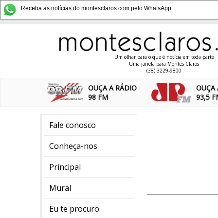
Receba as notícias do montesclaros.com pelo WhatsApp
Um olhar para o que é notícia em toda parte
Uma janela para Montes Claros
(38) 3229-9800
OUÇA A RÁDIO
OUÇA 
98 FM
93,5 
Fale conosco
Conheça-nos
Principal
Mural
Eu te procuro