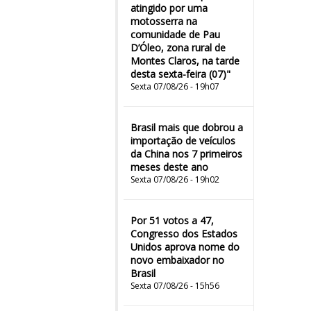
atingido por uma
motosserra na
comunidade de Pau
D’Óleo, zona rural de
Montes Claros, na tarde
desta sexta-feira (07)"
Sexta 07/08/26 - 19h07
Brasil mais que dobrou a
importação de veículos
da China nos 7 primeiros
meses deste ano
Sexta 07/08/26 - 19h02
Por 51 votos a 47,
Congresso dos Estados
Unidos aprova nome do
novo embaixador no
Brasil
Sexta 07/08/26 - 15h56