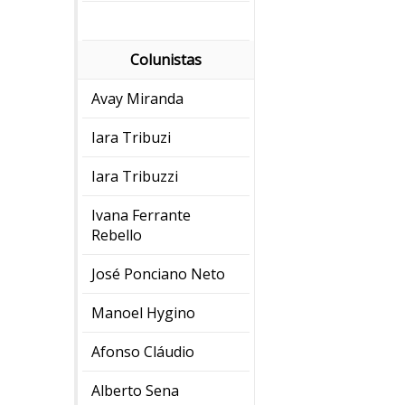
Colunistas
Avay Miranda
Iara Tribuzi
Iara Tribuzzi
Ivana Ferrante
Rebello
José Ponciano Neto
Manoel Hygino
Afonso Cláudio
Alberto Sena