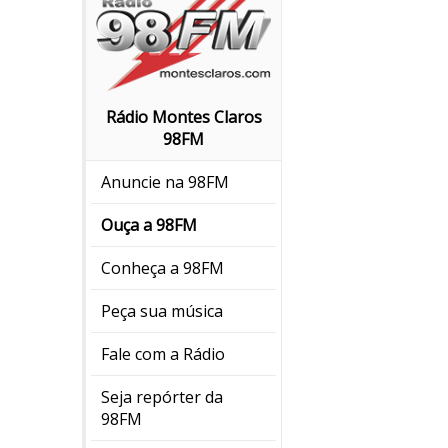
Rádio Montes Claros
98FM
Anuncie na 98FM
Ouça a 98FM
Conheça a 98FM
Peça sua música
Fale com a Rádio
Seja repórter da
98FM