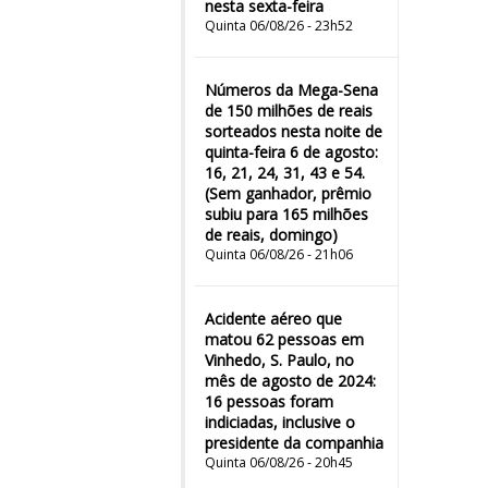
nesta sexta-feira
Quinta 06/08/26 - 23h52
Números da Mega-Sena
de 150 milhões de reais
sorteados nesta noite de
quinta-feira 6 de agosto:
16, 21, 24, 31, 43 e 54.
(Sem ganhador, prêmio
subiu para 165 milhões
de reais, domingo)
Quinta 06/08/26 - 21h06
Acidente aéreo que
matou 62 pessoas em
Vinhedo, S. Paulo, no
mês de agosto de 2024:
16 pessoas foram
indiciadas, inclusive o
presidente da companhia
Quinta 06/08/26 - 20h45