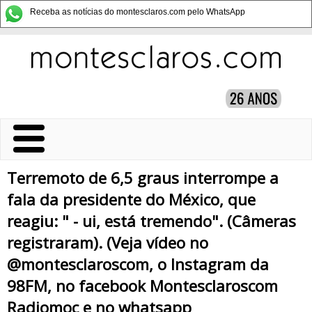
Receba as notícias do montesclaros.com pelo WhatsApp
Terremoto de 6,5 graus interrompe a
fala da presidente do México, que
reagiu: " - ui, está tremendo". (Câmeras
registraram). (Veja vídeo no
@montesclaroscom, o Instagram da
98FM, no facebook Montesclaroscom
Radiomoc e no whatsapp