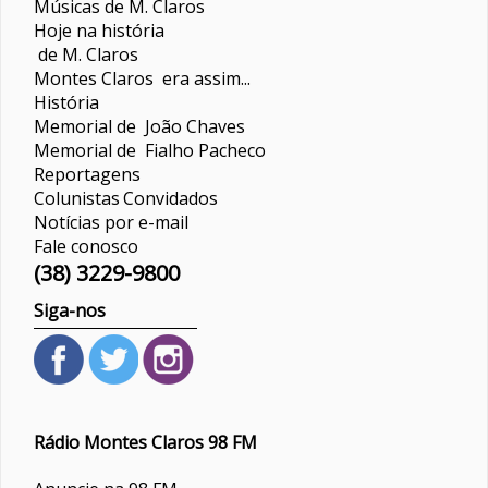
Músicas de M. Claros
Hoje na história
de M. Claros
Montes Claros era assim...
História
Memorial de João Chaves
Memorial de Fialho Pacheco
Reportagens
Colunistas
Convidados
Notícias por e-mail
Fale conosco
(38) 3229-9800
Siga-nos
Rádio Montes Claros 98 FM