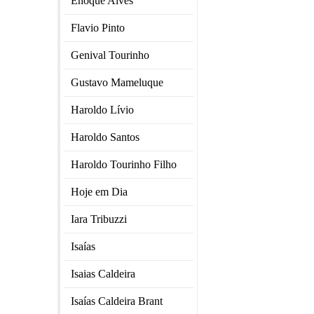
Enoque Alves
Flavio Pinto
Genival Tourinho
Gustavo Mameluque
Haroldo Lívio
Haroldo Santos
Haroldo Tourinho Filho
Hoje em Dia
Iara Tribuzzi
Isaías
Isaias Caldeira
Isaías Caldeira Brant