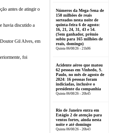
ção antes de atingir o
Números da Mega-Sena de
150 milhões de reais
sorteados nesta noite de
 havia discutido a
quinta-feira 6 de agosto:
16, 21, 24, 31, 43 e 54.
(Sem ganhador, prêmio
subiu para 165 milhões de
l Doutor Gil Alves, em
reais, domingo)
Quinta 06/08/26 - 21h06
eriormente, foi
Acidente aéreo que matou
62 pessoas em Vinhedo, S.
Paulo, no mês de agosto de
2024: 16 pessoas foram
indiciadas, inclusive o
presidente da companhia
Quinta 06/08/26 - 20h45
Rio de Janeiro entra em
Estágio 2 de atenção para
ventos fortes, ainda nesta
noite e até domingo
Quinta 06/08/26 - 20h43