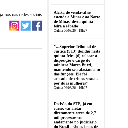
Alerta de vendaval se
ga-nos nas redes sociais
estende a Minas e ao Norte
de Minas, desta quinta-
feira a sábado
Quinta 06/08/26 - 18h27
"...Superior Tribunal de
Justiça (STJ) decidiu nesta
quinta-feira (6) colocar à
disposição o cargo do
ministro Marco Buzzi,
mantendo seu afastamento
das funções. Ele foi
acusado de crimes sexuais
por duas mulheres"
Quinta 06/08/26 - 16h27
Decisão do STF, já em
curso, vai afetar
diretamente cerca de 2,7
mil processos em
andamento no judiciário
do Brasil - são os jogos de