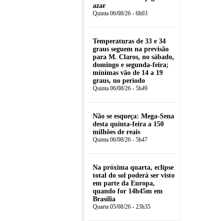
azar
Quinta 06/08/26 - 6h03
Temperaturas de 33 e 34
graus seguem na previsão
para M. Claros, no sábado,
domingo e segunda-feira;
mínimas vão de 14 a 19
graus, no período
Quinta 06/08/26 - 5h49
Não se esqueça: Mega-Sena
desta quinta-feira a 150
milhões de reais
Quinta 06/08/26 - 5h47
Na próxima quarta, eclipse
total do sol poderá ser visto
em parte da Europa,
quando for 14h45m em
Brasília
Quarta 05/08/26 - 23h35