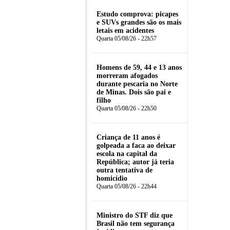
Estudo comprova: picapes
e SUVs grandes são os mais
letais em acidentes
Quarta 05/08/26 - 22h57
Homens de 59, 44 e 13 anos
morreram afogados
durante pescaria no Norte
de Minas. Dois são pai e
filho
Quarta 05/08/26 - 22h50
Criança de 11 anos é
golpeada a faca ao deixar
escola na capital da
República; autor já teria
outra tentativa de
homicídio
Quarta 05/08/26 - 22h44
Ministro do STF diz que
Brasil não tem segurança