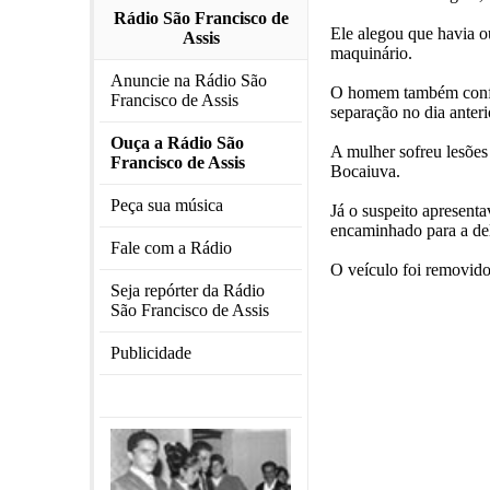
Rádio São Francisco de
Ele alegou que havia ou
Assis
maquinário.
Anuncie na Rádio São
O homem também confirm
Francisco de Assis
separação no dia anteri
Ouça a Rádio São
A mulher sofreu lesões
Francisco de Assis
Bocaiuva.
Peça sua música
Já o suspeito apresenta
encaminhado para a dele
Fale com a Rádio
O veículo foi removido
Seja repórter da Rádio
São Francisco de Assis
Publicidade