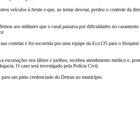
tros veículos à frente e que, ao tentar desviar, perdeu o controle da dire
ou aos militares que o casal passava por dificuldades no casamento e
or.
 nas costelas e foi socorrida por uma equipe da Eco135 para o Hospita
va escoriações nos lábios e joelhos, recebeu atendimento médico e, post
gacia. O caso será investigado pela Polícia Civil.
 para um pátio credenciado do Detran no município.