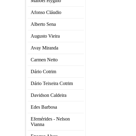
Manoel Hygino
Afonso Cláudio
Alberto Sena
Augusto Vieira
Avay Miranda
Carmen Netto
Dário Cotrim
Dário Teixeira Cotrim
Davidson Caldeira
Edes Barbosa
Efemérides - Nelson
Vianna