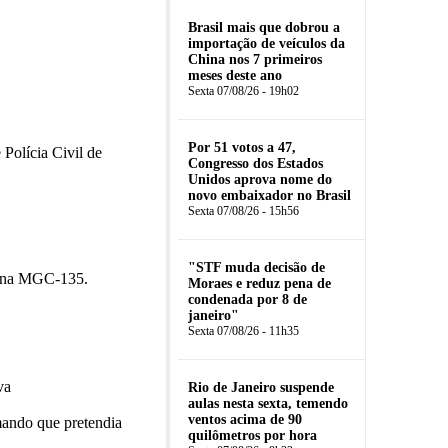
Brasil mais que dobrou a
importação de veículos da
China nos 7 primeiros
meses deste ano
Sexta 07/08/26 - 19h02
Por 51 votos a 47,
 Polícia Civil de
Congresso dos Estados
Unidos aprova nome do
novo embaixador no Brasil
Sexta 07/08/26 - 15h56
"STF muda decisão de
al na MGC-135.
Moraes e reduz pena de
condenada por 8 de
janeiro"
Sexta 07/08/26 - 11h35
va
Rio de Janeiro suspende
aulas nesta sexta, temendo
ventos acima de 90
mando que pretendia
quilômetros por hora