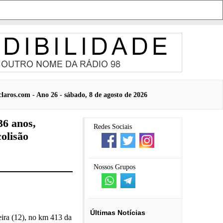
laros.com - Ano 26 - sábado, 8 de agosto de 2026
36 anos,
Redes Sociais
olisão
Nossos Grupos
Últimas Notícias
eira (12), no km 413 da