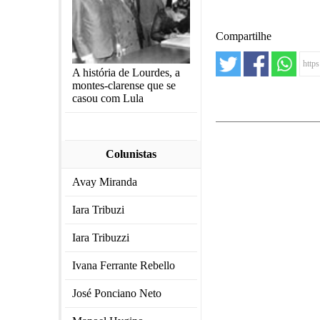
Compartilhe
A história de Lourdes, a
montes-clarense que se
casou com Lula
Colunistas
Avay Miranda
Iara Tribuzi
Iara Tribuzzi
Ivana Ferrante Rebello
José Ponciano Neto