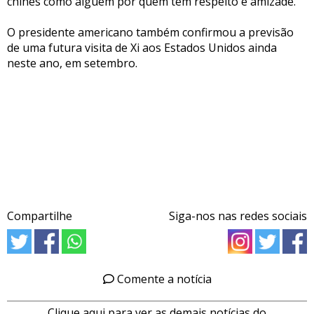
chinês como alguém por quem tem respeito e amizade.
O presidente americano também confirmou a previsão
de uma futura visita de Xi aos Estados Unidos ainda
neste ano, em setembro.
Compartilhe
Siga-nos nas redes sociais
Comente a notícia
Clique aqui para ver as demais notícias do