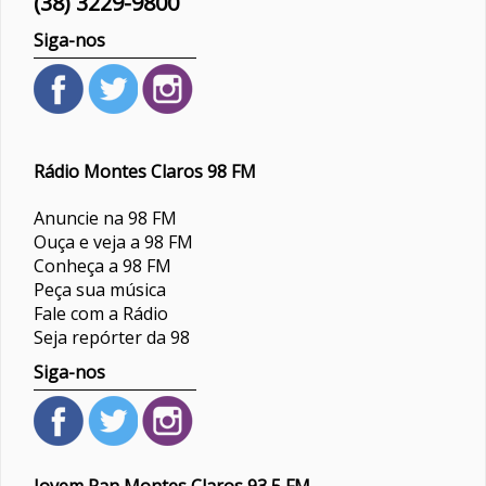
(38) 3229-9800
Siga-nos
Rádio Montes Claros 98 FM
Anuncie na 98 FM
Ouça e veja a 98 FM
Conheça a 98 FM
Peça sua música
Fale com a Rádio
Seja repórter da 98
Siga-nos