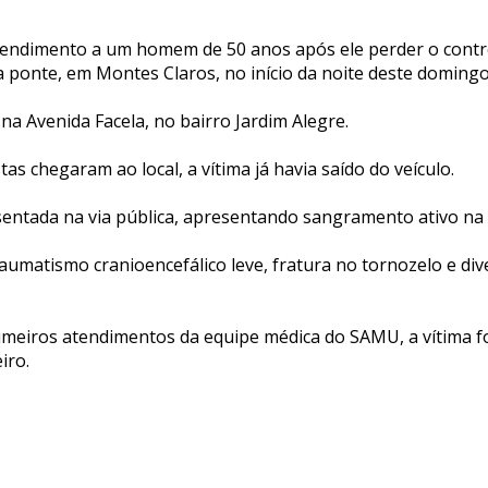
endimento a um homem de 50 anos após ele perder o contro
ma ponte, em Montes Claros, no início da noite deste domingo 
na Avenida Facela, no bairro Jardim Alegre.
as chegaram ao local, a vítima já havia saído do veículo.
sentada na via pública, apresentando sangramento ativo na 
umatismo cranioencefálico leve, fratura no tornozelo e div
imeiros atendimentos da equipe médica do SAMU, a vítima 
iro.