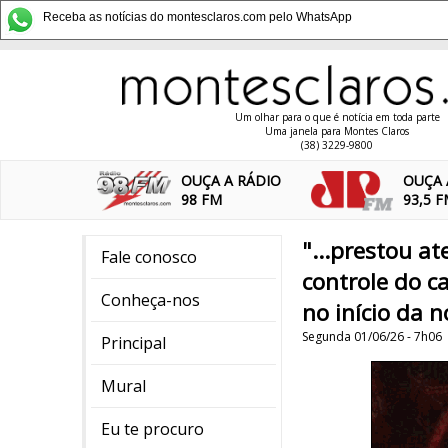
Receba as notícias do montesclaros.com pelo WhatsApp
Um olhar para o que é notícia em toda parte
Uma janela para Montes Claros
(38) 3229-9800
OUÇA A RÁDIO
OUÇA 
98 FM
93,5 
"...prestou a
Fale conosco
controle do c
Conheça-nos
no início da 
Segunda 01/06/26 - 7h06
Principal
Mural
Eu te procuro