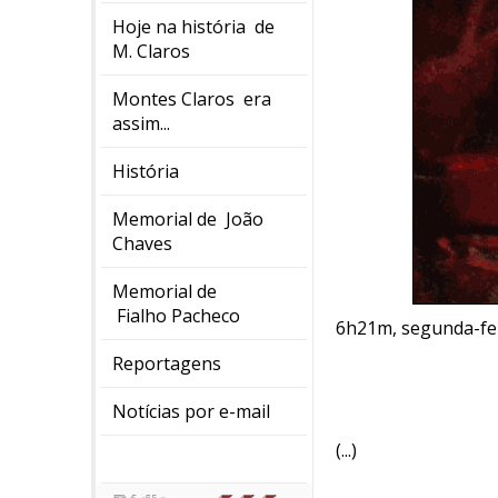
Hoje na história de
M. Claros
Montes Claros era
assim...
História
Memorial de João
Chaves
Memorial de
Fialho Pacheco
6h21m, segunda-fei
Reportagens
Notícias por e-mail
(...)