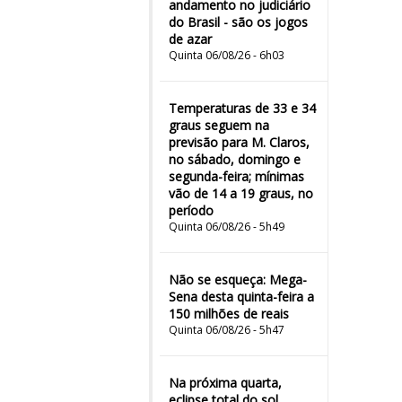
andamento no judiciário
do Brasil - são os jogos
de azar
Quinta 06/08/26 - 6h03
Temperaturas de 33 e 34
graus seguem na
previsão para M. Claros,
no sábado, domingo e
segunda-feira; mínimas
vão de 14 a 19 graus, no
período
Quinta 06/08/26 - 5h49
Não se esqueça: Mega-
Sena desta quinta-feira a
150 milhões de reais
Quinta 06/08/26 - 5h47
Na próxima quarta,
eclipse total do sol