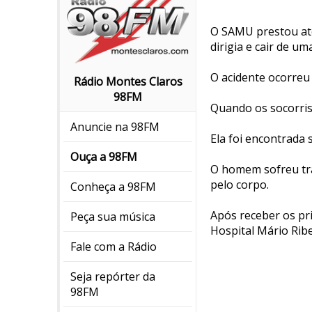
O SAMU prestou at
dirigia e cair de u
O acidente ocorreu 
Rádio Montes Claros
98FM
Quando os socorrist
Anuncie na 98FM
Ela foi encontrada 
Ouça a 98FM
O homem sofreu tra
pelo corpo.
Conheça a 98FM
Após receber os pr
Peça sua música
Hospital Mário Ribe
Fale com a Rádio
Seja repórter da
98FM