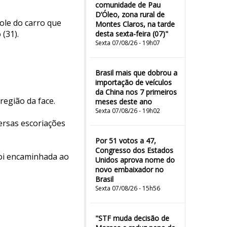
comunidade de Pau
D’Óleo, zona rural de
le do carro que
Montes Claros, na tarde
(31).
desta sexta-feira (07)"
Sexta 07/08/26 - 19h07
Brasil mais que dobrou a
importação de veículos
da China nos 7 primeiros
região da face.
meses deste ano
Sexta 07/08/26 - 19h02
ersas escoriações
Por 51 votos a 47,
Congresso dos Estados
foi encaminhada ao
Unidos aprova nome do
novo embaixador no
Brasil
Sexta 07/08/26 - 15h56
"STF muda decisão de