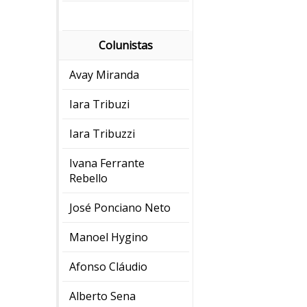
Colunistas
Avay Miranda
Iara Tribuzi
Iara Tribuzzi
Ivana Ferrante
Rebello
José Ponciano Neto
Manoel Hygino
Afonso Cláudio
Alberto Sena