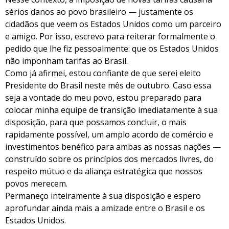
sérios danos ao povo brasileiro — justamente os
cidadãos que veem os Estados Unidos como um parceiro
e amigo. Por isso, escrevo para reiterar formalmente o
pedido que lhe fiz pessoalmente: que os Estados Unidos
não imponham tarifas ao Brasil.
Como já afirmei, estou confiante de que serei eleito
Presidente do Brasil neste mês de outubro. Caso essa
seja a vontade do meu povo, estou preparado para
colocar minha equipe de transição imediatamente à sua
disposição, para que possamos concluir, o mais
rapidamente possível, um amplo acordo de comércio e
investimentos benéfico para ambas as nossas nações —
construído sobre os princípios dos mercados livres, do
respeito mútuo e da aliança estratégica que nossos
povos merecem.
Permaneço inteiramente à sua disposição e espero
aprofundar ainda mais a amizade entre o Brasil e os
Estados Unidos.