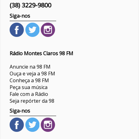
(38) 3229-9800
Siga-nos
Rádio Montes Claros 98 FM
Anuncie na 98 FM
Ouça e veja a 98 FM
Conheça a 98 FM
Peça sua música
Fale com a Rádio
Seja repórter da 98
Siga-nos