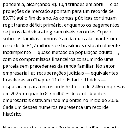
pandemia, alcançando R$ 10,4 trilhões em abril — e as
projeções de mercado apontam para um recorde de
83,7% até o fim do ano. As contas públicas continuam
registrando déficit primário, enquanto os pagamentos
de juros da dívida atingiram níveis recordes. O peso
sobre as famílias comuns é ainda mais alarmante: um
recorde de 81,7 milhões de brasileiros está atualmente
inadimplente — quase metade da população adulta —,
com os compromissos financeiros consumindo uma
parcela sem precedentes da renda familiar. No setor
empresarial, as recuperações judiciais — equivalentes
brasileiras ao Chapter 11 dos Estados Unidos —
dispararam para um recorde histórico de 2.466 empresas
em 2025, enquanto 8,7 milhões de contribuintes
empresariais estavam inadimplentes no início de 2026.
Cada um desses números representa um recorde
histórico.
Nesse contexto, a imposição de novas tarifas causaria