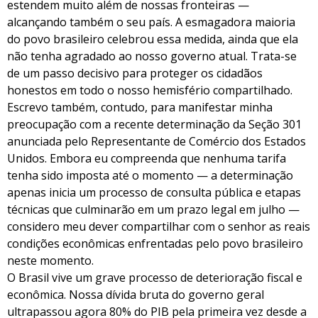
estendem muito além de nossas fronteiras —
alcançando também o seu país. A esmagadora maioria
do povo brasileiro celebrou essa medida, ainda que ela
não tenha agradado ao nosso governo atual. Trata-se
de um passo decisivo para proteger os cidadãos
honestos em todo o nosso hemisfério compartilhado.
Escrevo também, contudo, para manifestar minha
preocupação com a recente determinação da Seção 301
anunciada pelo Representante de Comércio dos Estados
Unidos. Embora eu compreenda que nenhuma tarifa
tenha sido imposta até o momento — a determinação
apenas inicia um processo de consulta pública e etapas
técnicas que culminarão em um prazo legal em julho —
considero meu dever compartilhar com o senhor as reais
condições econômicas enfrentadas pelo povo brasileiro
neste momento.
O Brasil vive um grave processo de deterioração fiscal e
econômica. Nossa dívida bruta do governo geral
ultrapassou agora 80% do PIB pela primeira vez desde a