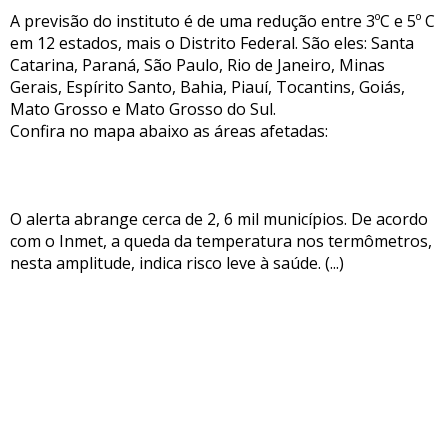
A previsão do instituto é de uma redução entre 3ºC e 5º C
em 12 estados, mais o Distrito Federal. São eles: Santa
Catarina, Paraná, São Paulo, Rio de Janeiro, Minas
Gerais, Espírito Santo, Bahia, Piauí, Tocantins, Goiás,
Mato Grosso e Mato Grosso do Sul.
Confira no mapa abaixo as áreas afetadas:
O alerta abrange cerca de 2, 6 mil municípios. De acordo
com o Inmet, a queda da temperatura nos termômetros,
nesta amplitude, indica risco leve à saúde. (...)