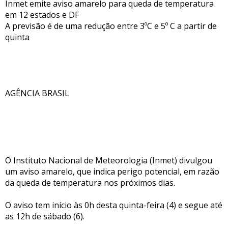
Inmet emite aviso amarelo para queda de temperatura
em 12 estados e DF
A previsão é de uma redução entre 3ºC e 5º C a partir de
quinta
AGÊNCIA BRASIL
O Instituto Nacional de Meteorologia (Inmet) divulgou
um aviso amarelo, que indica perigo potencial, em razão
da queda de temperatura nos próximos dias.
O aviso tem início às 0h desta quinta-feira (4) e segue até
as 12h de sábado (6).